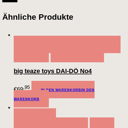
Ähnliche Produkte
QUICK VIEW
IN DEN WARENKORB
IN DEN
WARENKORB
ADD TO WISHLIST
big teaze toys DAI-DÖ No4
,95
€
69
IN DEN WARENKORB
IN DEN
WARENKORB
QUICK VIEW
WEITERLESEN
WEITERLESEN
ADD TO