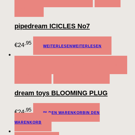
WISHLIST
pipedream ICICLES No7
,95
€
24
WEITERLESEN
WEITERLESEN
QUICK VIEW
IN DEN WARENKORB
IN DEN
WARENKORB
ADD TO WISHLIST
dream toys BLOOMING PLUG
,95
€
24
IN DEN WARENKORB
IN DEN
WARENKORB