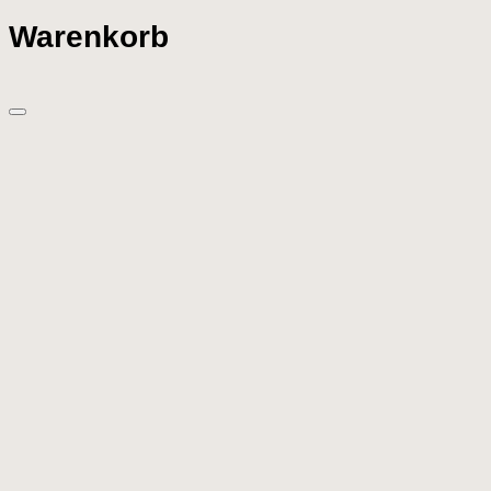
Warenkorb
What are you looking for?
Clear
Back to Top