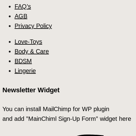
FAQ’s
AGB
Privacy Policy
Love-Toys
Body & Care
BDSM
Lingerie
Newsletter Widget
You can install MailChimp for WP plugin
and add ”MainChiml Sign-Up Form” widget here