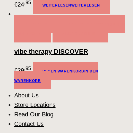
,95
€
24
WEITERLESEN
WEITERLESEN
QUICK VIEW
IN DEN WARENKORB
IN DEN
WARENKORB
ADD TO WISHLIST
vibe therapy DISCOVER
,95
€
29
IN DEN WARENKORB
IN DEN
WARENKORB
About Us
Store Locations
Read Our Blog
Contact Us