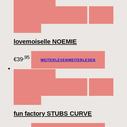
QUICK VIEW
WEITERLESEN
WEITERLESEN
ADD TO
WISHLIST
lovemoiselle NOEMIE
,95
€
39
WEITERLESEN
WEITERLESEN
QUICK VIEW
WEITERLESEN
WEITERLESEN
ADD TO
WISHLIST
fun factory STUBS CURVE