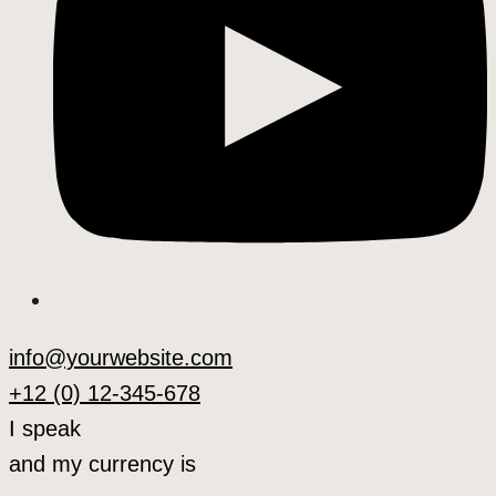
info@yourwebsite.com
+12 (0) 12-345-678
I speak
and my currency is