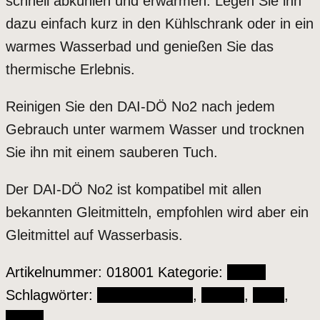
schnell abkühlen und erwärmen. Legen Sie ihn
dazu einfach kurz in den Kühlschrank oder in ein
warmes Wasserbad und genießen Sie das
thermische Erlebnis.
Reinigen Sie den DAI-DÖ No2 nach jedem
Gebrauch unter warmem Wasser und trocknen
Sie ihn mit einem sauberen Tuch.
Der DAI-DÖ No2 ist kompatibel mit allen
bekannten Gleitmitteln, empfohlen wird aber ein
Gleitmittel auf Wasserbasis.
Artikelnummer:
018001
Kategorie:
Dildos
Schlagwörter:
Big Teaze Toys
,
Dai Dö
,
Dildo
,
Metall