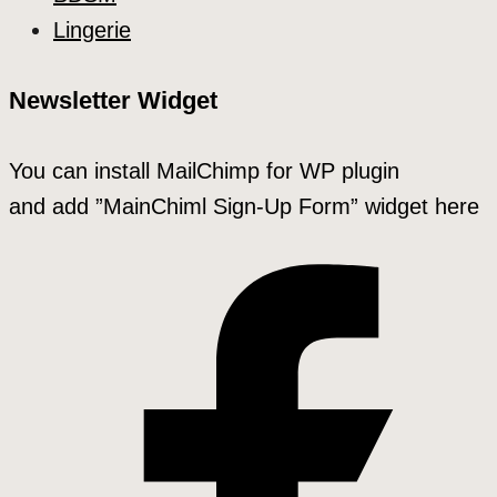
Lingerie
Newsletter Widget
You can install MailChimp for WP plugin
and add ”MainChiml Sign-Up Form” widget here