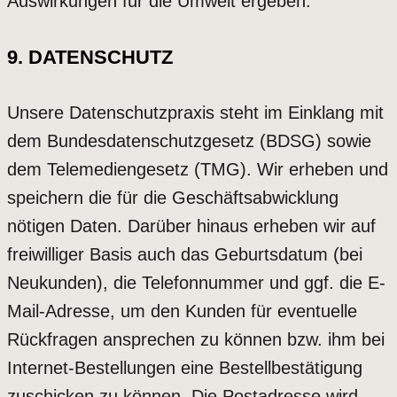
Auswirkungen für die Umwelt ergeben.
9. DATENSCHUTZ
Unsere Datenschutzpraxis steht im Einklang mit
dem Bundesdatenschutzgesetz (BDSG) sowie
dem Telemediengesetz (TMG). Wir erheben und
speichern die für die Geschäftsabwicklung
nötigen Daten. Darüber hinaus erheben wir auf
freiwilliger Basis auch das Geburtsdatum (bei
Neukunden), die Telefonnummer und ggf. die E-
Mail-Adresse, um den Kunden für eventuelle
Rückfragen ansprechen zu können bzw. ihm bei
Internet-Bestellungen eine Bestellbestätigung
zuschicken zu können. Die Postadresse wird