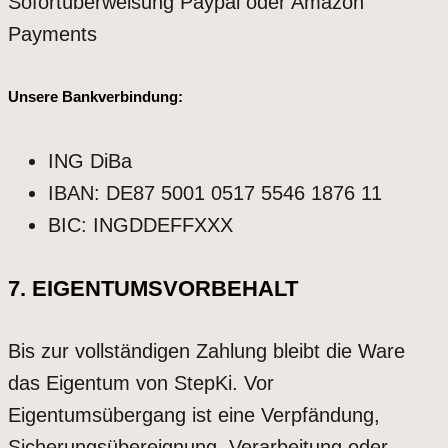
Sofortüberweisung Paypal oder Amazon
Payments
Unsere Bankverbindung:
ING DiBa
IBAN: DE87 5001 0517 5546 1876 11
BIC: INGDDEFFXXX
7. EIGENTUMSVORBEHALT
Bis zur vollständigen Zahlung bleibt die Ware
das Eigentum von StepKi. Vor
Eigentumsübergang ist eine Verpfändung,
Sicherungsübereignung, Verarbeitung oder