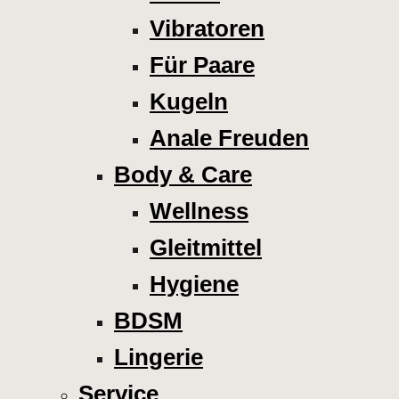
Vibratoren
Für Paare
Kugeln
Anale Freuden
Body & Care
Wellness
Gleitmittel
Hygiene
BDSM
Lingerie
Service