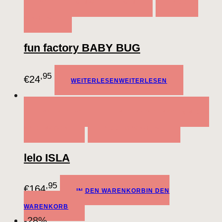
WEITERLESEN
WEITERLESEN
ADD TO
WISHLIST
fun factory BABY BUG
,95
€
24
WEITERLESEN
WEITERLESEN
QUICK VIEW
IN DEN WARENKORB
IN DEN
WARENKORB
ADD TO WISHLIST
lelo ISLA
,95
€
164
IN DEN WARENKORB
IN DEN
WARENKORB
-28%