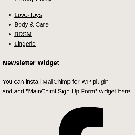
Love-Toys
Body & Care
BDSM
Lingerie
Newsletter Widget
You can install MailChimp for WP plugin
and add ”MainChiml Sign-Up Form” widget here