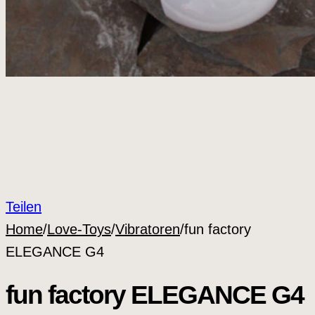
Teilen
Home
/
Love-Toys
/
Vibratoren
/
fun factory
ELEGANCE G4
fun factory ELEGANCE G4