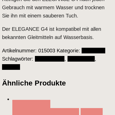
Gebrauch mit warmem Wasser und trocknen
Sie ihn mit einem sauberen Tuch.
Der ELEGANCE G4 ist kompatibel mit allen
bekannten Gleitmitteln auf Wasserbasis.
Artikelnummer:
015003
Kategorie:
Vibratoren
Schlagwörter:
Elegance G4
,
Fun Factory
,
Vibrator
Ähnliche Produkte
QUICK VIEW