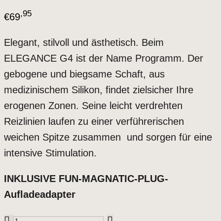
,95
€
69
Elegant, stilvoll und ästhetisch. Beim
ELEGANCE G4 ist der Name Programm. Der
gebogene und biegsame Schaft, aus
medizinischem Silikon, findet zielsicher Ihre
erogenen Zonen. Seine leicht verdrehten
Reizlinien laufen zu einer verführerischen
weichen Spitze zusammen und sorgen für eine
intensive Stimulation.
INKLUSIVE FUN-MAGNATIC-PLUG-
Aufladeadapter
fun