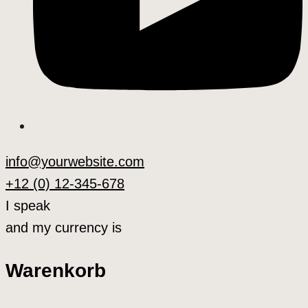
info@yourwebsite.com
+12 (0) 12-345-678
I speak
and my currency is
Warenkorb