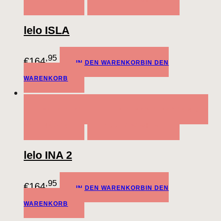
WARENKORB
ADD TO WISHLIST
lelo ISLA
,95
€
164
IN DEN WARENKORB
IN DEN
WARENKORB
QUICK VIEW
IN DEN WARENKORB
IN DEN
WARENKORB
ADD TO WISHLIST
lelo INA 2
,95
€
164
IN DEN WARENKORB
IN DEN
WARENKORB