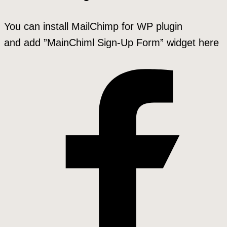
You can install MailChimp for WP plugin
and add ”MainChiml Sign-Up Form” widget here