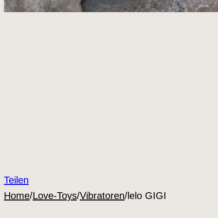
Teilen
Home
/
Love-Toys
/
Vibratoren
/
lelo GIGI