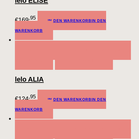
lelo ELISE
,95
€
169
IN DEN WARENKORB
IN DEN
WARENKORB
QUICK VIEW
IN DEN WARENKORB
IN DEN
WARENKORB
ADD TO WISHLIST
lelo ALIA
,95
€
124
IN DEN WARENKORB
IN DEN
WARENKORB
QUICK VIEW
IN DEN WARENKORB
IN DEN