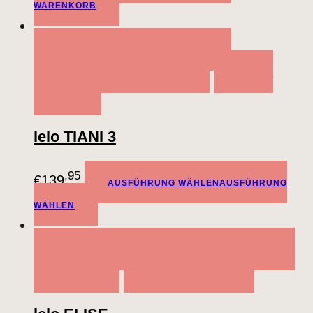
WARENKORB
QUICK VIEW
AUSFÜHRUNG
WÄHLEN
AUSFÜHRUNG WÄHLEN
ADD TO
WISHLIST
lelo TIANI 3
,95
€
139
AUSFÜHRUNG WÄHLEN
AUSFÜHRUNG
WÄHLEN
QUICK VIEW
IN DEN WARENKORB
IN DEN
WARENKORB
ADD TO WISHLIST