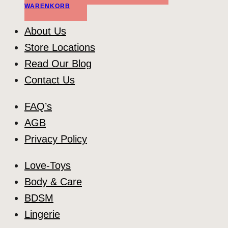
WARENKORB
About Us
Store Locations
Read Our Blog
Contact Us
FAQ’s
AGB
Privacy Policy
Love-Toys
Body & Care
BDSM
Lingerie