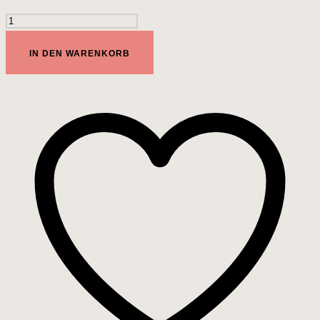
ohmibod
FREESTYLE
IN DEN WARENKORB
Menge