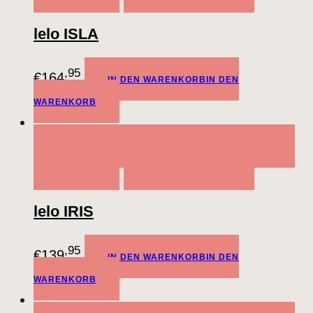
lelo ISLA
,95
€
164
IN DEN WARENKORB
IN DEN
WARENKORB
QUICK VIEW
IN DEN WARENKORB
IN DEN
WARENKORB
ADD TO WISHLIST
lelo IRIS
,95
€
139
IN DEN WARENKORB
IN DEN
WARENKORB