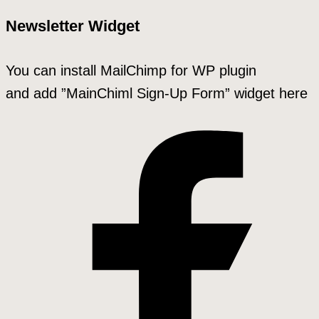
Newsletter Widget
You can install MailChimp for WP plugin
and add ”MainChiml Sign-Up Form” widget here