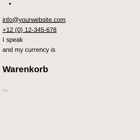
info@yourwebsite.com
+12 (0) 12-345-678
I speak
and my currency is
Warenkorb
What are you looking for?
Clear