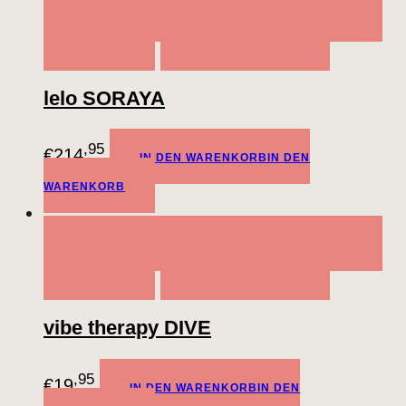
QUICK VIEW
IN DEN WARENKORB
IN DEN
WARENKORB
ADD TO WISHLIST
lelo SORAYA
,95
€
214
IN DEN WARENKORB
IN DEN
WARENKORB
QUICK VIEW
IN DEN WARENKORB
IN DEN
WARENKORB
ADD TO WISHLIST
vibe therapy DIVE
,95
€
19
IN DEN WARENKORB
IN DEN