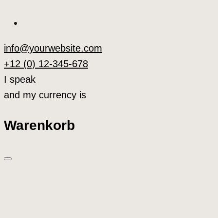
info@yourwebsite.com
+12 (0) 12-345-678
I speak
and my currency is
Warenkorb
What are you looking for?
Clear