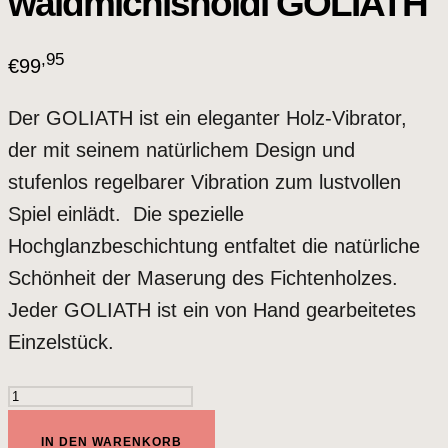
waldmichlsholdi GOLIATH
,95
€
99
Der GOLIATH ist ein eleganter Holz-Vibrator,
der mit seinem natürlichem Design und
stufenlos regelbarer Vibration zum lustvollen
Spiel einlädt. Die spezielle
Hochglanzbeschichtung entfaltet die natürliche
Schönheit der Maserung des Fichtenholzes.
Jeder GOLIATH ist ein von Hand gearbeitetes
Einzelstück.
waldmichlsholdi
GOLIATH
IN DEN WARENKORB