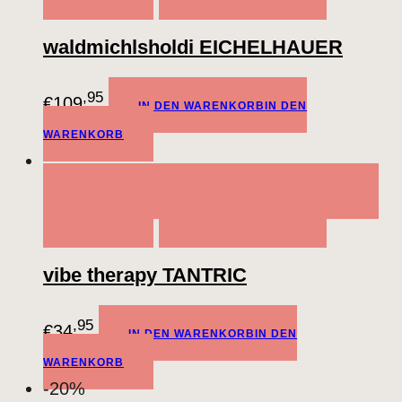
waldmichlsholdi EICHELHAUER
,95
€
109
IN DEN WARENKORB
IN DEN
WARENKORB
QUICK VIEW
IN DEN WARENKORB
IN DEN
WARENKORB
ADD TO WISHLIST
vibe therapy TANTRIC
,95
€
34
IN DEN WARENKORB
IN DEN
WARENKORB
-20%