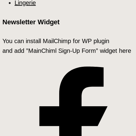
Lingerie
Newsletter Widget
You can install MailChimp for WP plugin
and add ”MainChiml Sign-Up Form” widget here