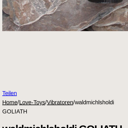
Teilen
Home
/
Love-Toys
/
Vibratoren
/
waldmichlsholdi
GOLIATH