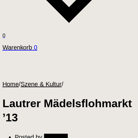
0
Warenkorb
0
Home
/
Szene & Kultur
/
Lautrer Mädelsflohmarkt
’13
Posted by
Tinkabell