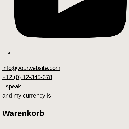
info@yourwebsite.com
+12 (0) 12-345-678
I speak
and my currency is
Warenkorb