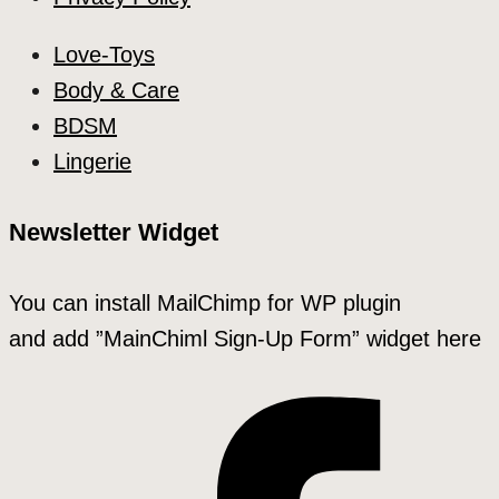
Love-Toys
Body & Care
BDSM
Lingerie
Newsletter Widget
You can install MailChimp for WP plugin
and add ”MainChiml Sign-Up Form” widget here