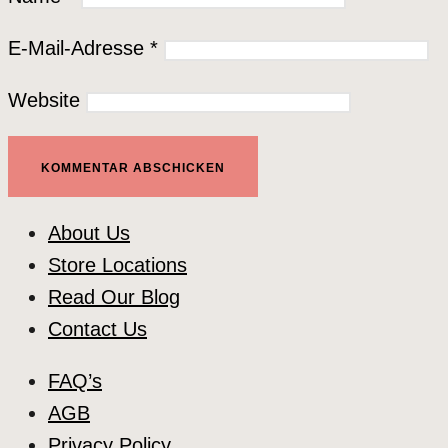
E-Mail-Adresse
*
Website
About Us
Store Locations
Read Our Blog
Contact Us
FAQ’s
AGB
Privacy Policy