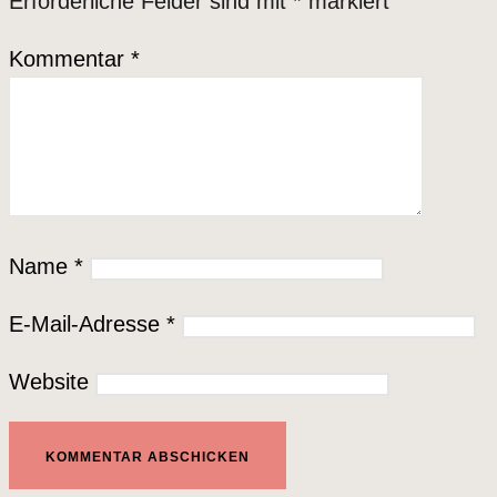
Erforderliche Felder sind mit
*
markiert
Kommentar
*
Name
*
E-Mail-Adresse
*
Website