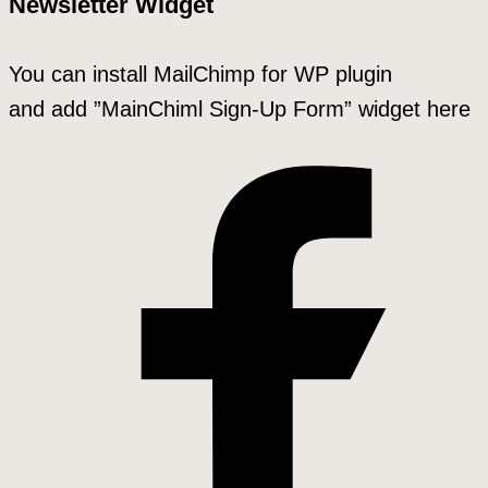
Newsletter Widget
You can install MailChimp for WP plugin
and add ”MainChiml Sign-Up Form” widget here