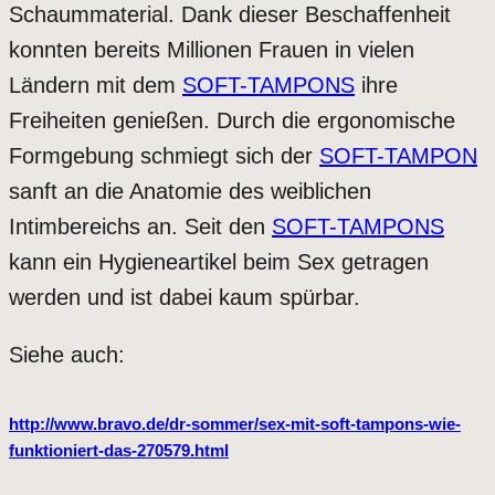
Schaummaterial. Dank dieser Beschaffenheit
konnten bereits Millionen Frauen in vielen
Ländern mit dem
SOFT-TAMPONS
ihre
Freiheiten genießen. Durch die ergonomische
Formgebung schmiegt sich der
SOFT-TAMPON
sanft an die Anatomie des weiblichen
Intimbereichs an. Seit den
SOFT-TAMPONS
kann ein Hygieneartikel beim Sex getragen
werden und ist dabei kaum spürbar.
Siehe auch:
http://www.bravo.de/dr-sommer/sex-mit-soft-tampons-wie-
funktioniert-das-270579.html