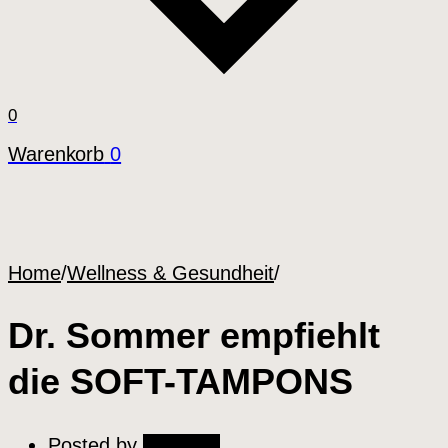
0
Warenkorb
0
Home
/
Wellness & Gesundheit
/
Dr. Sommer empfiehlt
die SOFT-TAMPONS
Posted by
Tinkabell